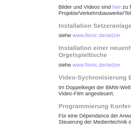
Bilder und Videos sind
hier
zu f
Projekte/Verkehrsbauwerke/Te
Installation Setzeranla
siehe
www.fionic.de/setzer
Installation einer neuen
Orgelspieltische
siehe
www.fionic.de/setzer
Video-Sychronisierung
Im Doppelkegel der BMW-Welt 
Video-Film angesteuert.
Programmierung Konfer
Für eine Dépendance der Anwal
Steuerung der Medientechnik 