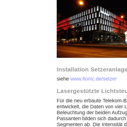
Installation Setzeranlage
siehe
www.fionic.de/setzer
Lasergestützte Lichtst
Für die neu erbaute Telekom-B
entwickelt, die Daten von vier 
Beleuchtung der beiden Aufzu
Passanten bilden sich dadurch
Segmenten ab. Die Intensität 