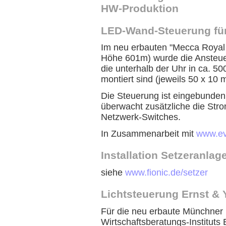
HW-Produktion
LED-Wand-Steuerung für
Im neu erbauten "Mecca Royal 
Höhe 601m) wurde die Ansteue
die unterhalb der Uhr in ca. 5
montiert sind (jeweils 50 x 10 m
Die Steuerung ist eingebunde
überwacht zusätzliche die Str
Netzwerk-Switches.
In Zusammenarbeit mit
www.ev
Installation Setzeranlag
siehe
www.fionic.de/setzer
Lichtsteuerung Ernst &
Für die neu erbaute Münchner
Wirtschaftsberatungs-Instituts