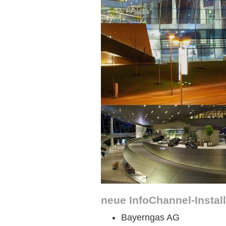
neue InfoChannel-Install
Bayerngas AG