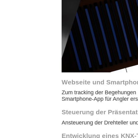
Webseite und Smartphon
Zum tracking der Begehungen 
Smartphone-App für Angler erst
Steuerung der Präsentat
Ansteuerung der Drehteller und
Entwicklung eines KNX-Te