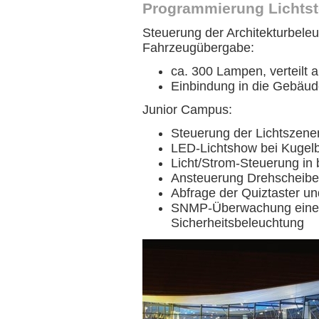
Programmierung Lichts
Steuerung der Architekturbele
Fahrzeugübergabe:
ca. 300 Lampen, verteilt
Einbindung in die Gebäu
Junior Campus:
Steuerung der Lichtszen
LED-Lichtshow bei Kugel
Licht/Strom-Steuerung in
Ansteuerung Drehscheibe
Abfrage der Quiztaster u
SNMP-Überwachung eines
Sicherheitsbeleuchtung