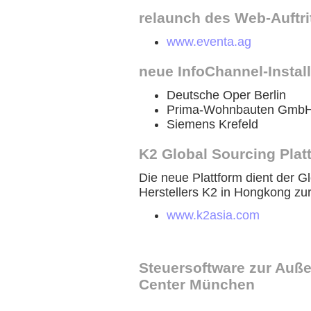
relaunch des Web-Auftri
www.eventa.ag
neue InfoChannel-Instal
Deutsche Oper Berlin
Prima-Wohnbauten GmbH 
Siemens Krefeld
K2 Global Sourcing Plat
Die neue Plattform dient der Gl
Herstellers K2 in Hongkong zu
www.k2asia.com
Steuersoftware zur Auß
Center München