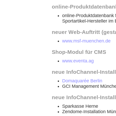
online-Produktdatenban
online-Produktdatenbank 
Sportartikel-Hersteller im
neuer Web-Auftritt (gest
www.msf-muenchen.de
Shop-Modul für CMS
www.eventa.ag
neue InfoChannel-Instal
Domaquarée Berlin
GCI Management Münch
neue InfoChannel-Instal
Sparkasse Herne
Zendome-Installation Mü