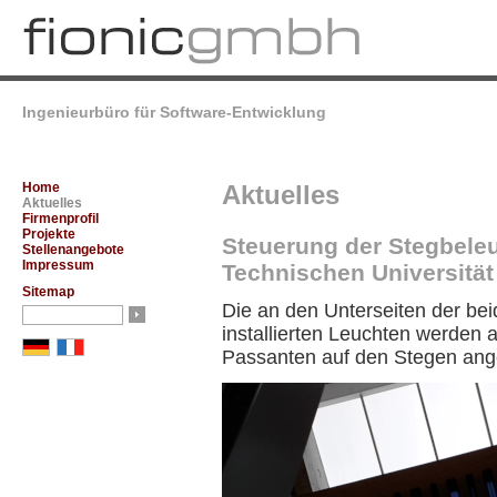
Ingenieurbüro für Software-Entwicklung
Home
Aktuelles
Aktuelles
Firmenprofil
Projekte
Steuerung der Stegbele
Stellenangebote
Impressum
Technischen Universitä
Sitemap
Die an den Unterseiten der be
installierten Leuchten werde
Passanten auf den Stegen ang